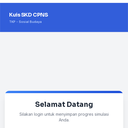
Kuis SKD CPNS
TKP - Sosial Budaya
Selamat Datang
Silakan login untuk menyimpan progres simulasi
Anda.