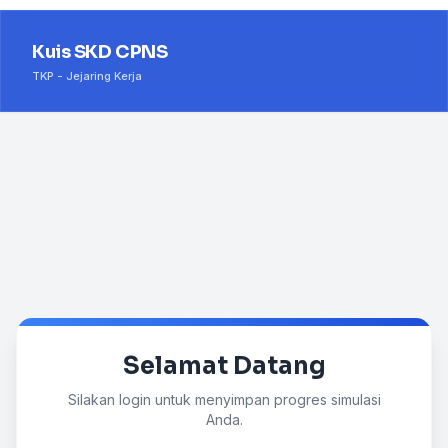
Kuis SKD CPNS
TKP - Jejaring Kerja
Selamat Datang
Silakan login untuk menyimpan progres simulasi
Anda.