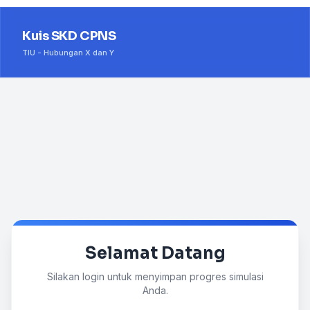
Kuis SKD CPNS
TIU - Hubungan X dan Y
Selamat Datang
Silakan login untuk menyimpan progres simulasi
Anda.